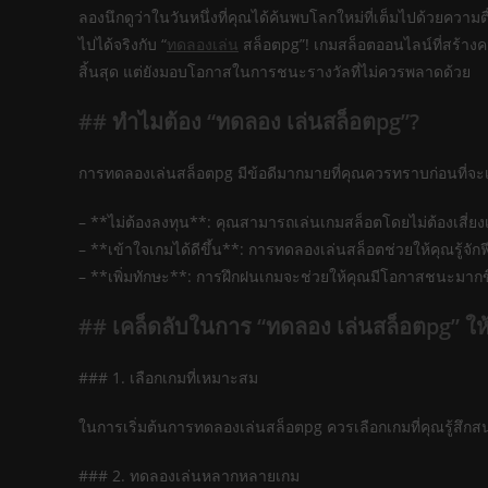
ลองนึกดูว่าในวันหนึ่งที่คุณได้ค้นพบโลกใหม่ที่เต็มไปด้วยความต
ไปได้จริงกับ “
ทดลองเล่น
สล็อตpg”! เกมสล็อตออนไลน์ที่สร้างควา
สิ้นสุด แต่ยังมอบโอกาสในการชนะรางวัลที่ไม่ควรพลาดด้วย
## ทำไมต้อง “ทดลอง เล่นสล็อตpg”?
การทดลองเล่นสล็อตpg มีข้อดีมากมายที่คุณควรทราบก่อนที่จะเร
– **ไม่ต้องลงทุน**: คุณสามารถเล่นเกมสล็อตโดยไม่ต้องเสี่ยงเ
– **เข้าใจเกมได้ดีขึ้น**: การทดลองเล่นสล็อตช่วยให้คุณรู้จั
– **เพิ่มทักษะ**: การฝึกฝนเกมจะช่วยให้คุณมีโอกาสชนะมากขึ้น
## เคล็ดลับในการ “ทดลอง เล่นสล็อตpg” ให
### 1. เลือกเกมที่เหมาะสม
ในการเริ่มต้นการทดลองเล่นสล็อตpg ควรเลือกเกมที่คุณรู้สึกสน
### 2. ทดลองเล่นหลากหลายเกม