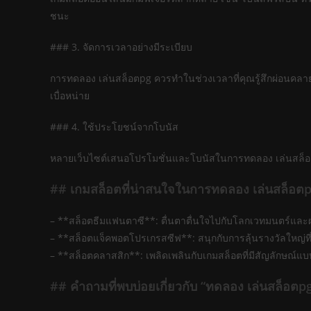
ชนะ
### 3. จัดการเวลาอย่างมีระเบียบ
การทดลอง เล่นสล็อตpg ควรทำในช่วงเวลาที่คุณรู้สึกผ่อนคลาย ไม
เบื่อหน่าย
### 4. ใช้ประโยชน์จากโบนัส
หลายเว็บไซต์เสนอโปรโมชั่นและโบนัสในการทดลอง เล่นสล็อตp
## เกมสล็อตที่น่าสนใจในการทดลอง เล่นสล็อต
– **สล็อตธีมแฟนตาซี**: ตื่นตาตื่นใจไปกับโลกเวทมนตร์แ
– **สล็อตแจ็คพอตโปรเกรสซีฟ**: สนุกกับการลุ้นรางวัลใหญ่ที่เพ
– **สล็อตคลาสสิก**: เพลิดเพลินกับเกมสล็อตที่มีสัญลักษณ์แบบ
## คำถามที่พบบ่อยเกี่ยวกับ “ทดลอง เล่นสล็อตp