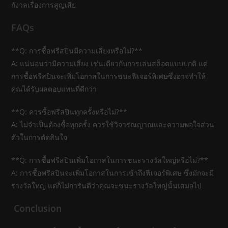
กังวลเรื่องการสูญเสีย
FAQs
**Q: การซื้อฟรีสปินมีความเสี่ยงหรือไม่?**
A: แน่นอนว่ามีความเสี่ยง เช่นเดียวกับการเล่นสล็อตแบบปกติ แต่
การซื้อฟรีสปินจะเพิ่มโอกาสในการชนะฟีเจอร์พิเศษซึ่งอาจทำให้
คุณได้รับผลตอบแทนที่ดีกว่า
**Q: ควรซื้อฟรีสปินทุกครั้งหรือไม่?**
A: ไม่จำเป็นต้องซื้อทุกครั้ง ควรใช้วิจารณญาณและความพอใจส่วน
ตัวในการตัดสินใจ
**Q: การซื้อฟรีสปินเพิ่มโอกาสในการชนะรางวัลใหญ่หรือไม่?**
A: การซื้อฟรีสปินจะเพิ่มโอกาสในการเข้าถึงฟีเจอร์พิเศษ ซึ่งมักจะมี
รางวัลใหญ่ แต่ก็ไม่การันตีว่าคุณจะชนะรางวัลใหญ่นั้นเสมอไป
Conclusion