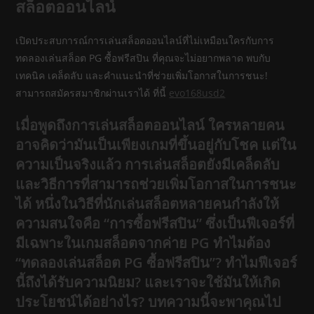
สล็อตออนไลน์
เปิดประสบการณ์การเล่นสล็อตออนไลน์ที่ไม่เหมือนใครกับการ
ทดลองเล่นสล็อต PG ซื้อฟรีสปิน ที่คุณจะไม่อยากพลาด พบกับ
เทคนิค เคล็ดลับ และคำแนะนำที่ช่วยเพิ่มโอกาสในการชนะ!
สามารถสมัครสมาชิกผ่านเราได้ ที่นี้
evo168usd2
เมื่อพูดถึงการเล่นสล็อตออนไลน์ ใครหลายคน
อาจคิดว่ามันเป็นเพียงเกมที่ขึ้นอยู่กับโชค แต่ใน
ความเป็นจริงแล้ว การเล่นสล็อตยังมีเคล็ดลับ
และวิธีการที่สามารถช่วยเพิ่มโอกาสในการชนะ
ได้ หนึ่งในวิธีที่นักเล่นสล็อตหลายคนกำลังให้
ความสนใจคือ “การซื้อฟรีสปิน” ซึ่งเป็นฟีเจอร์ที่
มีเฉพาะในเกมสล็อตจากค่าย PG ทำไมต้อง
“ทดลองเล่นสล็อต PG ซื้อฟรีสปิน”? ทำไมฟีเจอร์
นี้ถึงได้รับความนิยม? และเราจะใช้มันให้เกิด
ประโยชน์ได้อย่างไร? บทความนี้จะพาคุณไป