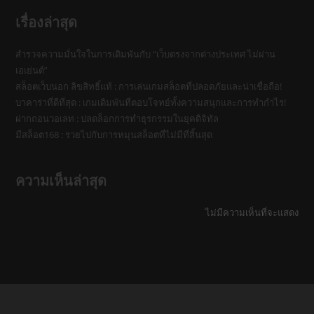
เรื่องล่าสุด
สำรวจความมั่นใจในการเดิมพันกับ “เว็บตรงจากต่างประเทศ ไม่ผ่าน
เอเย่นต์”
สล็อตเว็บนอก ลิขสิทธิ์แท้ : การเล่นเกมสล็อตที่ปลอดภัยและน่าเชื่อถือ!
บาคาร่าที่ดีที่สุด : เกมเดิมพันที่ตอบโจทย์ทั้งความสนุกและการทำกำไร!
ฝากถอนวอเลท : ปลดล็อกการทำธุรกรรมในยุคดิจิทัล
มีสล็อต168 : รวยไปกับการหมุนสล็อตที่ไม่มีที่สิ้นสุด
ความเห็นล่าสุด
ไม่มีความเห็นที่จะแสดง