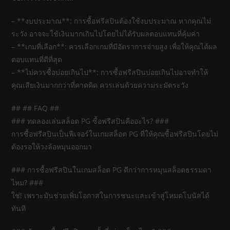
– **งบประมาณ**: การซื้อฟรีสปินต้องใช้งบประมาณ หากคุณไม่
ระวัง อาจจะใช้เงินมากเกินไปโดยไม่ได้รับผลตอบแทนที่คุ้มค่า
– **เกมที่เลือก**: ควรเลือกเกมที่มีอัตราการจ่ายสูง เพื่อให้คุณได้ผล
ตอบแทนที่ดีที่สุด
– **ไม่ควรซื้อบ่อยเกินไป**: การซื้อฟรีสปินบ่อยเกินไปอาจทำให้
คุณเสียเงินมากกว่าที่คาดคิด ควรเล่นด้วยความระมัดระวัง
## ## FAQ ##
### ทดลองเล่นสล็อต PG ซื้อฟรีสปินคืออะไร? ###
การซื้อฟรีสปินเป็นฟีเจอร์ในเกมสล็อต PG ที่ให้คุณซื้อฟรีสปินโดยไม่
ต้องรอให้วงล้อหมุนออกมา
### การซื้อฟรีสปินในเกมสล็อต PG ดีกว่าการหมุนสล็อตธรรมดา
ไหม? ###
ใช่! เพราะมันช่วยเพิ่มโอกาสในการชนะและเข้าสู่โหมดโบนัสได้
ทันที