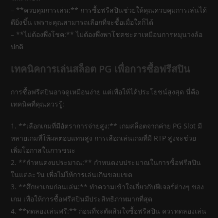
– **ควบคุมการเล่น:** การซื้อฟรีสปินช่วยให้คุณควบคุมการเล่นได้
ดียิ่งขึ้น เพราะคุณสามารถเลือกที่จะซื้อเมื่อใดก็ได้
– **ไม่ต้องพึ่งโชค:** ไม่ต้องพึ่งพาโชคชะตาเหมือนการหมุนวงล้อ
ปกติ
เทคนิคการเล่นสล็อต PG เพื่อการซื้อฟรีสปิน
การซื้อฟรีสปินอาจดูเหมือนง่าย แต่เพื่อให้ได้ประโยชน์สูงสุด นี่คือ
เทคนิคที่คุณควรรู้:
1. **เลือกเกมที่มีอัตราการจ่ายสูง:** เกมสล็อตจากค่าย PG Slot มี
หลายเกมที่ให้ผลตอบแทนสูง การเลือกเล่นเกมที่มี RTP สูงจะช่วย
เพิ่มโอกาสในการชนะ
2. **กำหนดงบประมาณ:** กำหนดงบประมาณในการซื้อฟรีสปิน
ในแต่ละวัน เพื่อไม่ให้การเล่นเกินขอบเขต
3. **ศึกษาเกมก่อนเล่น:** ทำความเข้าใจเกี่ยวกับฟีเจอร์ต่างๆ ของ
เกม เพื่อให้การซื้อฟรีสปินมีประสิทธิภาพมากที่สุด
4. **ทดลองเล่นฟรี:** ก่อนที่จะตัดสินใจซื้อฟรีสปิน ควรทดลองเล่น