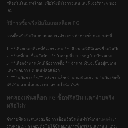
สล็อตในโหมดฟรีก่อน เพื่อให้เข้าใจการเล่นและฟีเจอร์ต่างๆ ของ
เกม
วิธีการซื้อฟรีสปินในเกมสล็อต PG
การซื้อฟรีสปินในเกมสล็อต PG ง่ายมาก ทำตามขั้นตอนเหล่านี้:
1. **เลือกเกมสล็อตที่ต้องการเล่น:** เลือกเกมที่มีฟีเจอร์ซื้อฟรีสปิน
2. **กดที่ปุ่ม “ซื้อฟรีสปิน”:** โดยปุ่มนี้จะปรากฏในหน้าจอเกม
3. **เลือกจำนวนเงินที่ต้องการซื้อ:** จำนวนเงินจะขึ้นอยู่กับเกม
และระดับการเดิมพันที่คุณเลือก
4. **ยืนยันการซื้อ:** หลังจากเลือกจำนวนเงินแล้ว กดยืนยันเพื่อซื้อ
ฟรีสปิน จากนั้นคุณจะเข้าสู่รอบโบนัสทันที
ทดลองเล่นสล็อต PG ซื้อฟรีสปิน แตกง่ายจริง
หรือไม่?
คำถามที่หลายคนสงสัยคือ การซื้อฟรีสปินนั้นทำให้เกม “
แตกง่าย
”
จริงหรือไม่? คำตอบคือ ไม่ได้ขึ้นอยู่กับการซื้อฟรีสปินเท่านั้น แต่ยัง