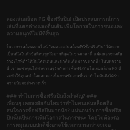
ลองเล่นสล็อต PG ซื้อฟรีสปิน! เปิดประสบการณ์การ
เล่นที่แตกต่างและตื่นเต้น เพิ่มโอกาสในการชนะและ
ความสนุกที่ไม่มีที่สิ้นสุด
ในวงการสล็อตออนไลน์ “ทดลองเล่นสล็อตPGซื้อฟรีสปิน” ได้กลาย
เป็นหนึ่งในหัวข้อที่คนพูดถึงมากที่สุดในช่วงเวลานี้ แต่คุณอาจสงสัย
ว่าอะไรที่ทำให้มันโดดเด่นและน่าตื่นเต้นมากขนาดนี้? ในบทความ
นี้ เราจะพาคุณไปทำความรู้จักกับการซื้อฟรีสปินในเกมสล็อต PG ที่
จะทำให้คุณเข้าใจและมองเห็นภาพชัดเจนขึ้นว่าทำไมมันถึงได้รับ
ความนิยมอย่างรวดเร็ว
### ทำไมการซื้อฟรีสปินถึงสำคัญ? ###
เพื่อนๆ เคยสงสัยกันไหมว่าทำไมคนเล่นสล็อตถึง
สนใจการซื้อฟรีสปินมากนัก? แน่นอนว่า การซื้อฟรีส
ปินนั้นเป็นการเพิ่มโอกาสในการชนะ โดยไม่ต้องรอ
การหมุนแบบปกติซึ่งอาจใช้เวลานานกว่าจะเจอ