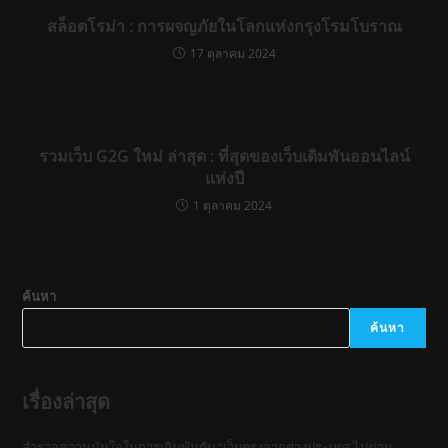
สล็อตโรม่า : การผจญภัยในโลกแห่งกรุงโรมโบราณ
17 ตุลาคม 2024
รวมเว็บ G2G ใหม่ ล่าสุด : ที่สุดของเว็บเดิมพันออนไลน์
แห่งปี
1 ตุลาคม 2024
ค้นหา
ค้นหา
เรื่องล่าสุด
สำรวจความมั่นใจในการเดิมพันกับ “เว็บตรงจากต่างประเทศ ไม่ผ่าน