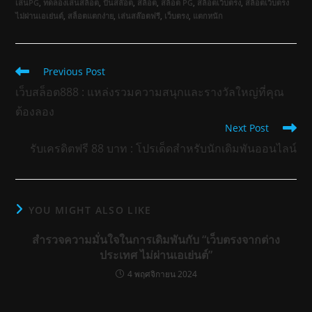
เล่นPG
,
ทดลองเล่นสล็อต
,
ปั่นสล๊อต
,
สล็อต
,
สล็อต PG
,
สล็อตเว็บตรง
,
สล็อตเว็บตรง
ไม่ผ่านเอเย่นต์
,
สล็อตแตกง่าย
,
เล่นสล๊อตฟรี
,
เว็บตรง
,
แตกหนัก
Read
Previous Post
more
เว็บสล็อต888 : แหล่งรวมความสนุกและรางวัลใหญ่ที่คุณ
articles
ต้องลอง
Next Post
รับเครดิตฟรี 88 บาท : โปรเด็ดสำหรับนักเดิมพันออนไลน์
YOU MIGHT ALSO LIKE
สำรวจความมั่นใจในการเดิมพันกับ “เว็บตรงจากต่าง
ประเทศ ไม่ผ่านเอเย่นต์”
4 พฤศจิกายน 2024