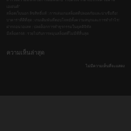
เอเย่นต์”
สล็อตเว็บนอก ลิขสิทธิ์แท้ : การเล่นเกมสล็อตที่ปลอดภัยและน่าเชื่อถือ!
บาคาร่าที่ดีที่สุด : เกมเดิมพันที่ตอบโจทย์ทั้งความสนุกและการทำกำไร!
ฝากถอนวอเลท : ปลดล็อกการทำธุรกรรมในยุคดิจิทัล
มีสล็อต168 : รวยไปกับการหมุนสล็อตที่ไม่มีที่สิ้นสุด
ความเห็นล่าสุด
ไม่มีความเห็นที่จะแสดง