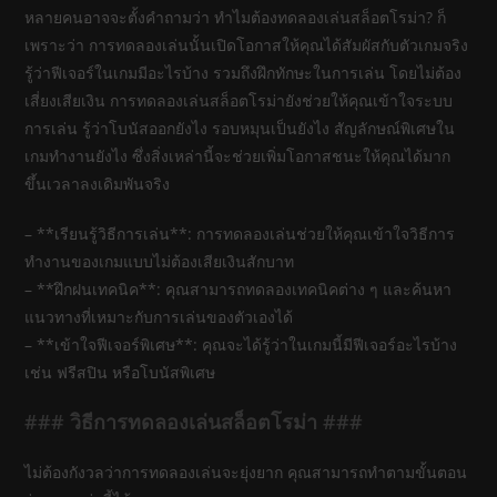
หลายคนอาจจะตั้งคำถามว่า ทำไมต้องทดลองเล่นสล็อตโรม่า? ก็
เพราะว่า การทดลองเล่นนั้นเปิดโอกาสให้คุณได้สัมผัสกับตัวเกมจริง
รู้ว่าฟีเจอร์ในเกมมีอะไรบ้าง รวมถึงฝึกทักษะในการเล่น โดยไม่ต้อง
เสี่ยงเสียเงิน การทดลองเล่นสล็อตโรม่ายังช่วยให้คุณเข้าใจระบบ
การเล่น รู้ว่าโบนัสออกยังไง รอบหมุนเป็นยังไง สัญลักษณ์พิเศษใน
เกมทำงานยังไง ซึ่งสิ่งเหล่านี้จะช่วยเพิ่มโอกาสชนะให้คุณได้มาก
ขึ้นเวลาลงเดิมพันจริง
– **เรียนรู้วิธีการเล่น**: การทดลองเล่นช่วยให้คุณเข้าใจวิธีการ
ทำงานของเกมแบบไม่ต้องเสียเงินสักบาท
– **ฝึกฝนเทคนิค**: คุณสามารถทดลองเทคนิคต่าง ๆ และค้นหา
แนวทางที่เหมาะกับการเล่นของตัวเองได้
– **เข้าใจฟีเจอร์พิเศษ**: คุณจะได้รู้ว่าในเกมนี้มีฟีเจอร์อะไรบ้าง
เช่น ฟรีสปิน หรือโบนัสพิเศษ
### วิธีการทดลองเล่นสล็อตโรม่า ###
ไม่ต้องกังวลว่าการทดลองเล่นจะยุ่งยาก คุณสามารถทำตามขั้นตอน