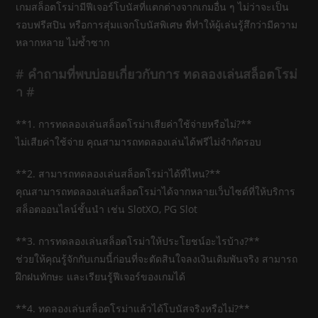
เกมสล็อตโรม่ามีฟีเจอร์โบนัสที่แตกต่างจากเกมอื่น ๆ ไม่ว่าจะเป็น
รอบฟรีสปิน หรือการสุ่มแจกโบนัสพิเศษ ที่ทำให้ผู้เล่นรู้สึกว่ามีความ
หลากหลาย ไม่ซ้ำซาก
# คำถามที่พบบ่อยเกี่ยวกับการ ทดลองเล่นสล็อตโรม่
า #
**1. การทดลองเล่นสล็อตโรม่าเสียค่าใช้จ่ายหรือไม่?**
ไม่เสียค่าใช้จ่าย คุณสามารถทดลองเล่นได้ฟรีไม่จำกัดรอบ
**2. สามารถทดลองเล่นสล็อตโรม่าได้ที่ไหน?**
คุณสามารถทดลองเล่นสล็อตโรม่าได้จากหลายเว็บไซต์ที่ให้บริการ
สล็อตออนไลน์ชั้นนำ เช่น SlotXO, PG Slot
**3. การทดลองเล่นสล็อตโรม่าให้ประโยชน์อะไรบ้าง?**
ช่วยให้คุณรู้จักกับเกมนี้ก่อนที่จะตัดสินใจลงเงินเดิมพันจริง สามารถ
ฝึกฝนทักษะ และเรียนรู้ฟีเจอร์ของเกมได้
**4. ทดลองเล่นสล็อตโรม่าแล้วได้โบนัสจริงหรือไม่?**