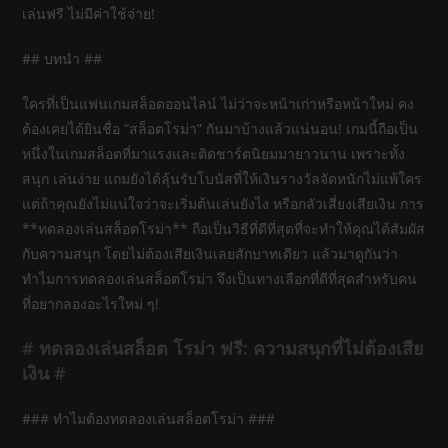
เล่นฟรี ไม่มีค่าใช้จ่าย!
## บทนำ ##
ใครที่เป็นแฟนเกมสล็อตออนไลน์ ไม่ว่าจะหน้าเก่าหรือหน้าใหม่ คง
ต้องเคยได้ยินชื่อ “สล็อตโรม่า” กันมาบ้างแล้วแน่นอน! เกมนี้ถือเป็น
หนึ่งในเกมสล็อตที่มาแรงและติดชาร์ตนิยมมายาวนาน เพราะทั้ง
สนุก เล่นง่าย แถมยังได้ลุ้นรับโบนัสที่ให้เงินรางวัลจัดหนักไม่แพ้ใคร
แต่ถ้าคุณยังไม่แน่ใจว่าจะเริ่มต้นเล่นยังไง หรือกลัวเสี่ยงเสียเงิน การ
**ทดลองเล่นสล็อตโรม่า** ถือเป็นวิธีที่ดีที่สุดที่จะทำให้คุณได้สัมผัส
กับความสนุก โดยไม่ต้องเสียเงินเลยสักบาทเดียว แล้วมาดูกันว่า
ทำไมการทดลองเล่นสล็อตโรม่า จึงเป็นทางเลือกที่ดีที่สุดสำหรับคน
ที่อยากลองอะไรใหม่ ๆ!
# ทดลองเล่นสล็อต โรม่า ฟรี: ความสนุกที่ไม่ต้องเสีย
เงิน #
### ทำไมต้องทดลองเล่นสล็อตโรม่า ###