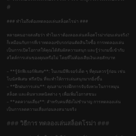
#
### ทำไมถึงต้องทดลองเล่นสล็อตโรม่า ###
หลายคนอาจสงสัยว่า ทำไมเราต้องลองเล่นสล็อตโรม่าก่อนเล่นจริง?
ก็เหมือนกับการที่เราทดลองขับรถก่อนตัดสินใจซื้อ การทดลองเล่น
เป็นการเปิดโอกาสให้คุณได้สัมผัสความสนุก และรู้ว่าเกมนี้เข้ากับ
สไตล์การเล่นของคุณหรือไม่ โดยที่ไม่ต้องเสียเงินเลยสักบาท
– **รู้จักฟีเจอร์พิเศษ**: ในเกมมีฟีเจอร์เด็ด ๆ ที่คุณควรรู้ก่อน เช่น
โบนัสพิเศษ ฟรีสปิน ที่จะทำให้การเล่นสนุกมากยิ่งขึ้น
– **ฝึกฝนการเล่น**: คุณสามารถฝึกการจับจังหวะในการหมุน
สล็อต และค้นหาเทคนิคต่าง ๆ เพื่อเพิ่มโอกาสชนะ
– **ลดความเสี่ยง**: สำหรับคนที่ยังไม่ชำนาญ การทดลองเล่น
เป็นการลดความเสี่ยงก่อนลงสนามจริง
### วิธีการ ทดลองเล่นสล็อตโรม่า ###