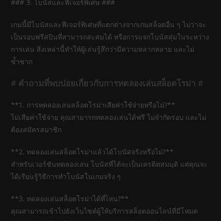
### 3. โบนัสและฟีเจอร์พิเศษ ###
เกมนี้มีโบนัสและฟีเจอร์พิเศษที่แตกต่างจากเกมสล็อตอื่น ๆ ไม่ว่าจะ
เป็นรอบฟรีสปินที่สามารถสะสมได้ หรือการแจกโบนัสสุ่มในระหว่าง
การเล่น สิ่งเหล่านี้ทำให้ผู้เล่นรู้สึกว่ามีความหลากหลาย และไม่
ซ้ำซาก
# คำถามที่พบบ่อยเกี่ยวกับการทดลองเล่นสล็อตโรม่า #
**1. การทดลองเล่นสล็อตโรม่าเสียค่าใช้จ่ายหรือไม่?**
ไม่เสียค่าใช้จ่าย คุณสามารถทดลองเล่นได้ฟรี ไม่จำกัดรอบ และไม่
ต้องสมัครสมาชิก
**2. ทดลองเล่นสล็อตโรม่าแล้วได้โบนัสจริงหรือไม่?**
สำหรับเวอร์ชันทดลองเล่น โบนัสที่ได้จะเป็นเครดิตสมมุติ แต่คุณจะ
ได้เรียนรู้วิธีการทำโบนัสในเกมจริง ๆ
**3. ทดลองเล่นสล็อตโรม่าได้ที่ไหน?**
คุณสามารถเข้าไปยังเว็บไซต์ผู้ให้บริการสล็อตออนไลน์ที่มีโหมด